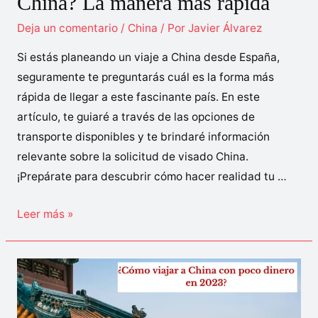
China? La manera más rápida
Deja un comentario
/
China
/ Por
Javier Álvarez
Si estás planeando un viaje a China desde España,
seguramente te preguntarás cuál es la forma más
rápida de llegar a este fascinante país. En este
artículo, te guiaré a través de las opciones de
transporte disponibles y te brindaré información
relevante sobre la solicitud de visado China.
¡Prepárate para descubrir cómo hacer realidad tu …
¿Cómo
Leer más »
llegar
de
España
a
China?