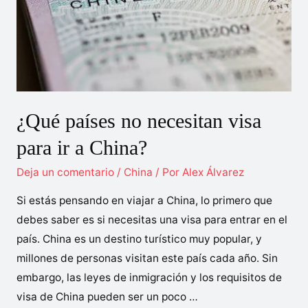
sectores
mejor
pagados
y
horarios
¿Qué países no necesitan visa
para ir a China?
Deja un comentario
/
China
/ Por
Alex Álvarez
Si estás pensando en viajar a China, lo primero que
debes saber es si necesitas una visa para entrar en el
país. China es un destino turístico muy popular, y
millones de personas visitan este país cada año. Sin
embargo, las leyes de inmigración y los requisitos de
visa de China pueden ser un poco …