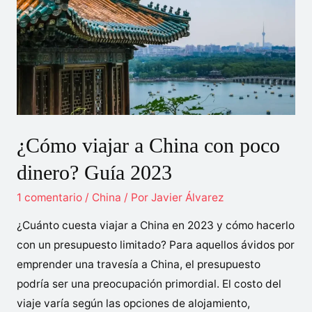
La
manera
más
rápida
¿Cómo viajar a China con poco
dinero? Guía 2023
1 comentario
/
China
/ Por
Javier Álvarez
¿Cuánto cuesta viajar a China en 2023 y cómo hacerlo
con un presupuesto limitado? Para aquellos ávidos por
emprender una travesía a China, el presupuesto
podría ser una preocupación primordial. El costo del
viaje varía según las opciones de alojamiento,