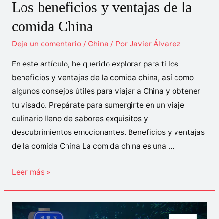
Los beneficios y ventajas de la
comida China
Deja un comentario
/
China
/ Por
Javier Álvarez
En este artículo, he querido explorar para ti los
beneficios y ventajas de la comida china, así como
algunos consejos útiles para viajar a China y obtener
tu visado. Prepárate para sumergirte en un viaje
culinario lleno de sabores exquisitos y
descubrimientos emocionantes. Beneficios y ventajas
de la comida China La comida china es una …
Los
Leer más »
beneficios
y
ventajas