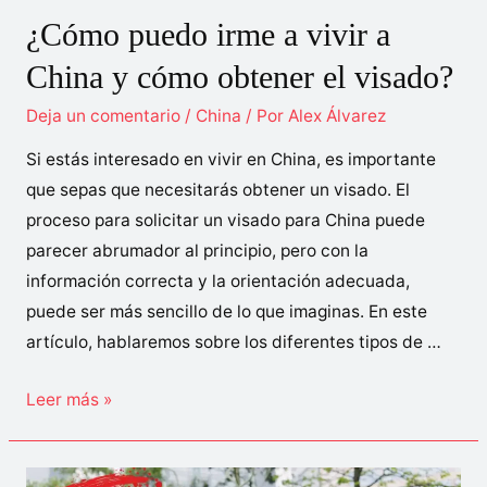
¿Cómo puedo irme a vivir a
China y cómo obtener el visado?
Deja un comentario
/
China
/ Por
Alex Álvarez
Si estás interesado en vivir en China, es importante
que sepas que necesitarás obtener un visado. El
proceso para solicitar un visado para China puede
parecer abrumador al principio, pero con la
información correcta y la orientación adecuada,
puede ser más sencillo de lo que imaginas. En este
artículo, hablaremos sobre los diferentes tipos de …
¿Cómo
Leer más »
puedo
irme