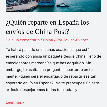
conductor
¿Quién reparte en España los
envíos de China Post?
Deja un comentario
/
China
/ Por
Javier Álvarez
Te habrá pasado en muchas ocasiones que estás
esperando con ansia un paquete desde China, lleno de
emocionantes mercancías que has adquirido. Sin
embargo, te asalta una pregunta importante en tu
mente: ¿quién será el encargado de repartir ese tan
esperado envío en España? ¡No te preocupes! En este
artículo despejaremos todas tus dudas y …
¿Quién
Leer más »