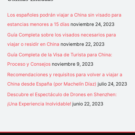
r
p
Los españoles podrán viajar a China sin visado para
o
estancias menores a 15 días
noviembre 24, 2023
r
Guía Completa sobre los visados necesarios para
:
viajar o residir en China
noviembre 22, 2023
Guía Completa de la Visa de Turista para China:
Proceso y Consejos
noviembre 9, 2023
Recomendaciones y requisitos para volver a viajar a
China desde España (por Machelín Díaz)
julio 24, 2023
Descubre el Espectáculo de Drones en Shenzhen:
¡Una Experiencia Inolvidable!
junio 22, 2023