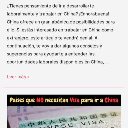
¿Tienes pensamiento de ir a desarrollarte
laboralmente y trabajar en China? ¡Enhorabuena!
China ofrece un gran abánico de posibilidades para
ello. Si estás interesado en trabajar en China como
extranjero, este artículo te vendrá genial. A
continuación, te voy a dar algunos consejos y
sugerencias para ayudarte a entender las
oportunidades laborales disponibles en China, …
Trabajar
Leer más »
en
China
siendo
extranjero:
información
de