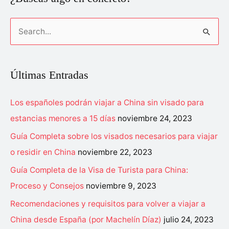
B
u
s
c
Últimas Entradas
a
Los españoles podrán viajar a China sin visado para
r
estancias menores a 15 días
noviembre 24, 2023
p
o
Guía Completa sobre los visados necesarios para viajar
r
o residir en China
noviembre 22, 2023
:
Guía Completa de la Visa de Turista para China:
Proceso y Consejos
noviembre 9, 2023
Recomendaciones y requisitos para volver a viajar a
China desde España (por Machelín Díaz)
julio 24, 2023