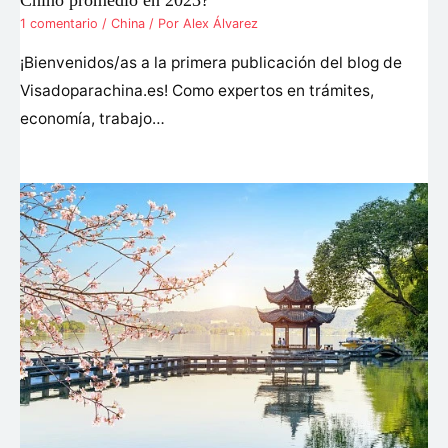
Chino promedio en 2023?
1 comentario
/
China
/ Por
Alex Álvarez
¡Bienvenidos/as a la primera publicación del blog de
Visadoparachina.es! Como expertos en trámites,
economía, trabajo…