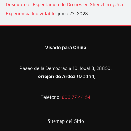
Descubre el Espectáculo de Drones en Shenzhen: ¡Una
Experiencia Inolvidable!
junio 22, 2023
Visado para China
Paseo de la Democracia 10, local 3, 28850,
Torrejon de Ardoz
(Madrid)
Teléfono:
606 77 44 54
Sitemap del Sitio