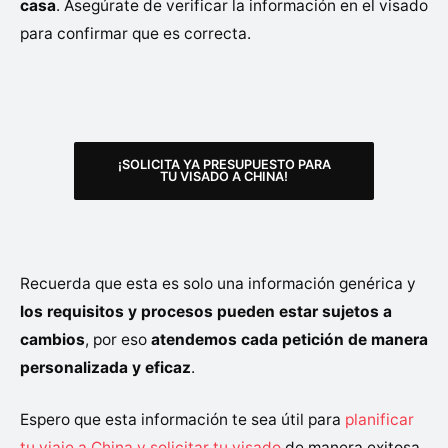
casa
. Asegúrate de verificar la información en el visado
para confirmar que es correcta.
¡SOLICITA YA PRESUPUESTO PARA
TU VISADO A CHINA!
Recuerda que esta es solo una información genérica y
los requisitos y procesos pueden estar sujetos a
cambios
, por eso
atendemos cada petición de manera
personalizada y eficaz
.
Espero que esta información te sea útil para
planificar
tu viaje a China y solicitar tu visado
de manera exitosa.