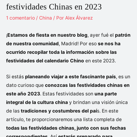
festividades Chinas en 2023
1 comentario
/
China
/ Por
Alex Álvarez
¡
Estamos de fiesta en nuestro blog
, ayer fué el
patrón
de nuestra comunidad
, Madrid! Por eso
se nos ha
ocurrido recopilar toda la información sobre las
festividades del calendario Chino
en este 2023.
Si estás
planeando viajar a este fascinante país
, es un
dato curioso que
conozcas las festividades chinas en
este año 2023
. Estas festividades son
una parte
integral de la cultura china
y brindan una visión única
de las
tradiciones y costumbres del paí
s. En este
artículo, te proporcionaremos una lista completa de
todas las festividades chinas, junto con sus fechas
correspondientes
. Así
estarás preparado para