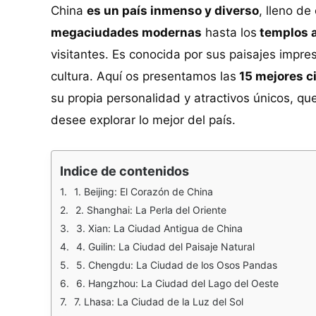
China
es un país inmenso y diverso
, lleno de
megaciudades modernas
hasta los
templos 
visitantes. Es conocida por sus paisajes impres
cultura. Aquí os presentamos las
15 mejores c
su propia personalidad y atractivos únicos, qu
desee explorar lo mejor del país.
Indice de contenidos
1. Beijing: El Corazón de China
2. Shanghai: La Perla del Oriente
3. Xian: La Ciudad Antigua de China
4. Guilin: La Ciudad del Paisaje Natural
5. Chengdu: La Ciudad de los Osos Pandas
6. Hangzhou: La Ciudad del Lago del Oeste
7. Lhasa: La Ciudad de la Luz del Sol