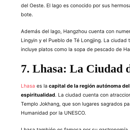
del Oeste. El lago es conocido por sus hermosa
bote.
Además del lago, Hangzhou cuenta con numero
Lingyin y el Pueblo de Té Longjing. La ciudad
incluye platos como la sopa de pescado de H
7. Lhasa: La Ciudad d
Lhasa
es la
capital de la región autónoma del 
espiritualidad
. La ciudad cuenta con atraccion
Templo Jokhang, que son lugares sagrados para
Humanidad por la UNESCO.
Lhasa también es famosa por su gastronomía, 