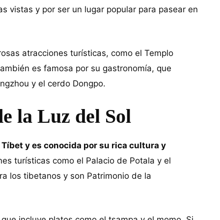
s vistas y por ser un lugar popular para pasear en
sas atracciones turísticas, como el Templo
 también es famosa por su gastronomía, que
angzhou y el cerdo Dongpo.
e la Luz del Sol
Tíbet y es conocida por su rica cultura y
es turísticas como el Palacio de Potala y el
 los tibetanos y son Patrimonio de la
que incluye platos como el tsampa y el momo. Si