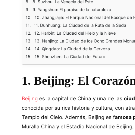
8. Suzhou: La Venecia del Este
9. Yangshuo: El paraíso de la naturaleza
10. Zhangjiajie: El Parque Nacional del Bosque de 
11. Dunhuang: La Ciudad de la Ruta de la Seda
12. Harbin: La Ciudad del Hielo y la Nieve
13. Nanjing: La Ciudad de los Ocho Grandes Mon
14. Qingdao: La Ciudad de la Cerveza
15. Shenzhen: La Ciudad del Futuro
1. Beijing: El Corazó
Beijing
es la capital de China y una de las
ciud
conocida por su rica historia y cultura, con at
Templo del Cielo. Además, Beijing es f
amosa p
Muralla China y el Estadio Nacional de Beijing