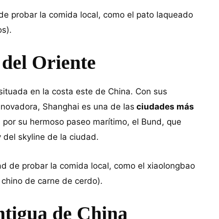
d de probar la comida local, como el pato laqueado
os).
 del Oriente
 situada en la costa este de China. Con sus
innovadora, Shanghai es una de las
ciudades más
 por su hermoso paseo marítimo, el Bund, que
 del skyline de la ciudad.
dad de probar la comida local, como el xiaolongbao
h chino de carne de cerdo).
ntigua de China