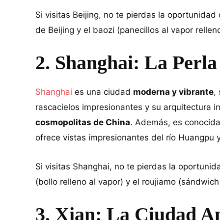
Si visitas Beijing, no te pierdas la oportunida
de Beijing y el baozi (panecillos al vapor rellen
2. Shanghai: La Perla
Shanghai
es una ciudad
moderna y vibrante
,
rascacielos impresionantes y su arquitectura 
cosmopolitas de China
. Además, es conocida
ofrece vistas impresionantes del río Huangpu y
Si visitas Shanghai, no te pierdas la oportuni
(bollo relleno al vapor) y el roujiamo (sándwic
3. Xian: La Ciudad A