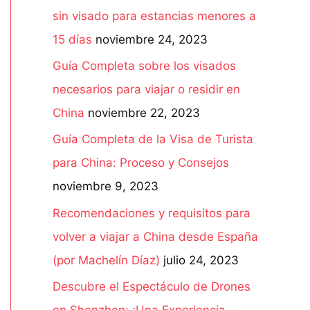
sin visado para estancias menores a
p
15 días
noviembre 24, 2023
o
Guía Completa sobre los visados
r
necesarios para viajar o residir en
:
China
noviembre 22, 2023
Guía Completa de la Visa de Turista
para China: Proceso y Consejos
noviembre 9, 2023
Recomendaciones y requisitos para
volver a viajar a China desde España
(por Machelín Díaz)
julio 24, 2023
Descubre el Espectáculo de Drones
en Shenzhen: ¡Una Experiencia