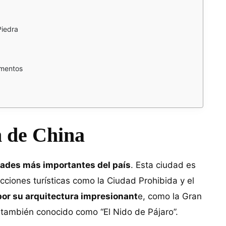
Piedra
umentos
n de China
ades más importantes del país
. Esta ciudad es
racciones turísticas como la Ciudad Prohibida y el
or su arquitectura impresionant
e, como la Gran
, también conocido como “El Nido de Pájaro”.