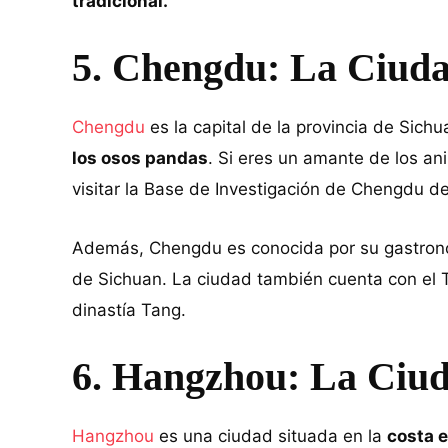
tradicional.
5. Chengdu: La Ciuda
Chengdu
es la capital de la provincia de Sich
los osos pandas
. Si eres un amante de los a
visitar la Base de Investigación de Chengdu d
Además, Chengdu es conocida por su gastrono
de Sichuan. La ciudad también cuenta con el 
dinastía Tang.
6. Hangzhou: La Ciud
Hangzhou
es una ciudad situada en la
costa 